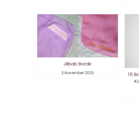
Jilbab Bordir
3 November 2023
15 B
K