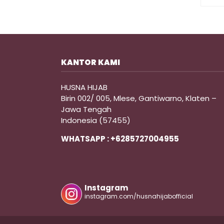
KANTOR KAMI
HUSNA HIJAB
Birin 002/ 005, Mlese, Gantiwarno, Klaten –
Jawa Tengah
Indonesia (57455)
WHATSAPP : +6285727004955
Instagram
instagram.com/husnahijabofficial