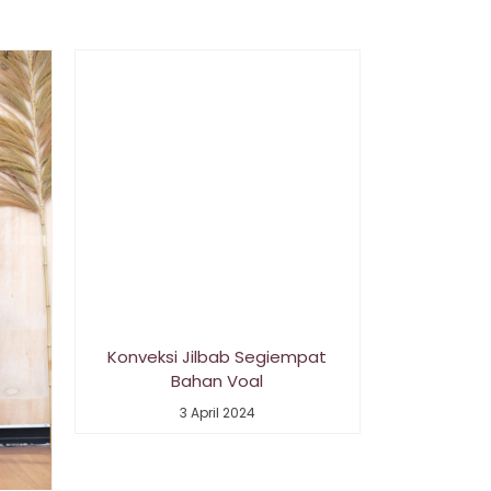
Konveksi Jilbab Segiempat
Bahan Voal
3 April 2024