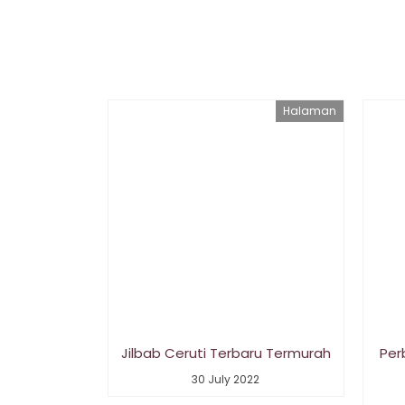
Halaman
Jilbab Ceruti Terbaru Termurah
Per
30 July 2022