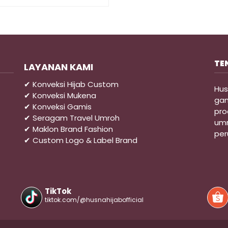
TE
LAYANAN KAMI
✔ Konveksi Hijab Custom
Hus
✔ Konveksi Mukena
gam
✔ Konveksi Gamis
pro
✔ Seragam Travel Umroh
umr
✔ Maklon Brand Fashion
per
✔ Custom Logo & Label Brand
TikTok
tiktok.com/@husnahijabofficial