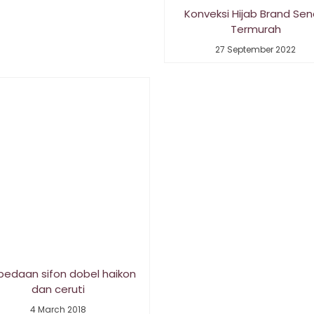
Konveksi Hijab Brand Send
Termurah
27 September 2022
bedaan sifon dobel haikon
dan ceruti
4 March 2018