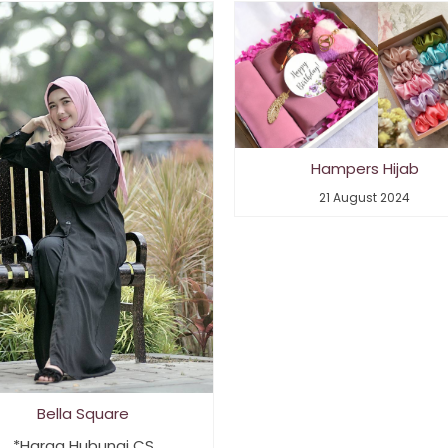
Hampers Hijab
21 August 2024
Bella Square
*Harga Hubungi CS