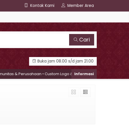
Kontak Kami
Member Area
Cari
Buka jam 08.00 s/d jam 21.00
itas & Perusahaan • Custom Logo & Label Brand • Konsultasi Gratis v