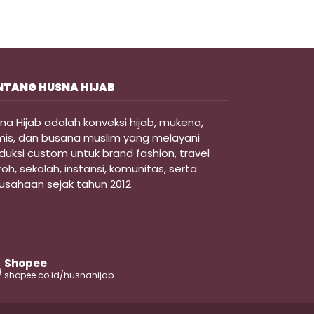
NTANG HUSNA HIJAB
na Hijab adalah konveksi hijab, mukena,
is, dan busana muslim yang melayani
duksi custom untuk brand fashion, travel
oh, sekolah, instansi, komunitas, serta
usahaan sejak tahun 2012.
Shopee
shopee.co.id/husnahijab