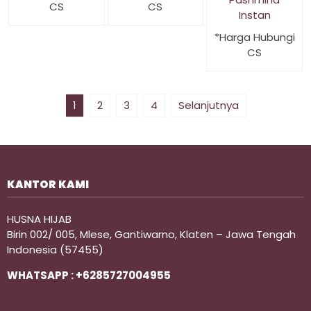
CS
CS
Instan
*Harga Hubungi
CS
1
2
3
4
Selanjutnya
KANTOR KAMI
HUSNA HIJAB
Birin 002/ 005, Mlese, Gantiwarno, Klaten – Jawa Tengah
Indonesia (57455)
WHATSAPP : +6285727004955