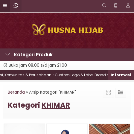
Kategori Produk
Buka jam 08.00 s/d jam 21.00
i, Komunitas & Perusahaan • Custom Logo & Label Brand • Konsultasi Gra
Beranda
»
Arsip Kategori "KHIMAR"
Kategori
KHIMAR