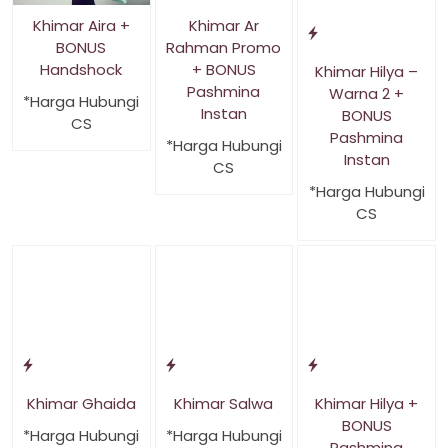
Khimar Aira +
Khimar Ar
BONUS
Rahman Promo
Handshock
+ BONUS
Khimar Hilya –
Pashmina
Warna 2 +
*Harga Hubungi
Instan
BONUS
CS
Pashmina
*Harga Hubungi
Instan
CS
*Harga Hubungi
CS
Khimar Ghaida
Khimar Salwa
Khimar Hilya +
BONUS
*Harga Hubungi
*Harga Hubungi
Pashmina