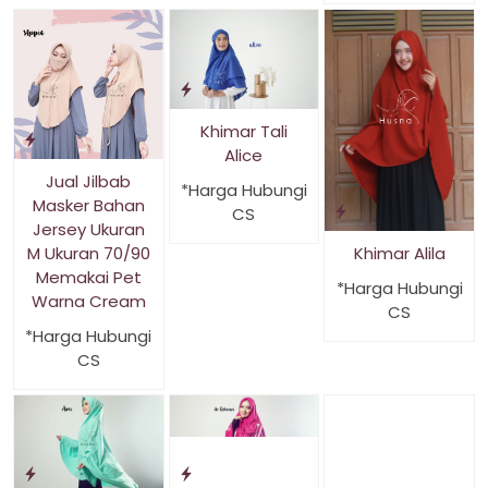
Khimar Tali
Alice
Jual Jilbab
*Harga Hubungi
Masker Bahan
CS
Jersey Ukuran
M Ukuran 70/90
Khimar Alila
Memakai Pet
*Harga Hubungi
Warna Cream
CS
*Harga Hubungi
CS