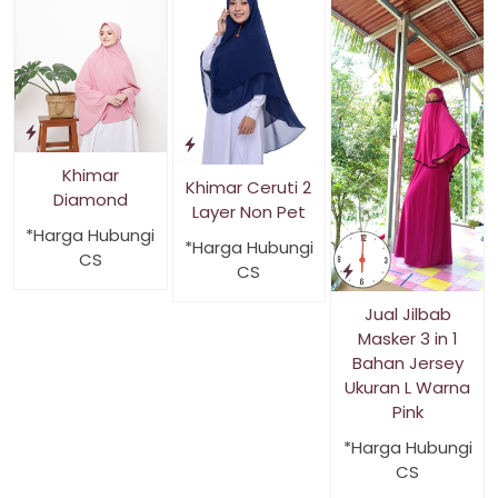
Khimar
Khimar Ceruti 2
Diamond
Layer Non Pet
*Harga Hubungi
*Harga Hubungi
CS
CS
Jual Jilbab
Masker 3 in 1
Bahan Jersey
Ukuran L Warna
Pink
*Harga Hubungi
CS