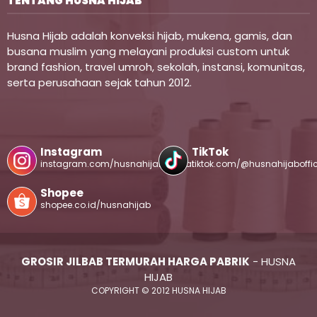
TENTANG HUSNA HIJAB
Husna Hijab adalah konveksi hijab, mukena, gamis, dan
busana muslim yang melayani produksi custom untuk
brand fashion, travel umroh, sekolah, instansi, komunitas,
serta perusahaan sejak tahun 2012.
Instagram
TikTok
instagram.com/husnahijabofficial
tiktok.com/@husnahijaboffic
Shopee
shopee.co.id/husnahijab
GROSIR JILBAB TERMURAH HARGA PABRIK
- HUSNA
HIJAB
COPYRIGHT © 2012 HUSNA HIJAB