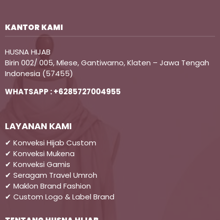
KANTOR KAMI
HUSNA HIJAB
Birin 002/ 005, Mlese, Gantiwarno, Klaten – Jawa Tengah
Indonesia (57455)
WHATSAPP : +6285727004955
LAYANAN KAMI
✔ Konveksi Hijab Custom
✔ Konveksi Mukena
✔ Konveksi Gamis
✔ Seragam Travel Umroh
✔ Maklon Brand Fashion
✔ Custom Logo & Label Brand