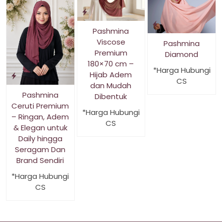
Pashmina
Viscose
Pashmina
Premium
Diamond
180×70 cm –
*Harga Hubungi
Hijab Adem
CS
dan Mudah
Pashmina
Dibentuk
Ceruti Premium
*Harga Hubungi
– Ringan, Adem
CS
& Elegan untuk
Daily hingga
Seragam Dan
Brand Sendiri
*Harga Hubungi
CS