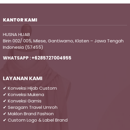
KANTOR KAMI
HUSNA HIJAB
Birin 002/ 005, Mlese, Gantiwarno, Klaten – Jawa Tengah
Indonesia (57455)
WHATSAPP : +6285727004955
LAYANAN KAMI
✔ Konveksi Hijab Custom
✔ Konveksi Mukena
✔ Konveksi Gamis
✔ Seragam Travel Umroh
✔ Maklon Brand Fashion
✔ Custom Logo & Label Brand