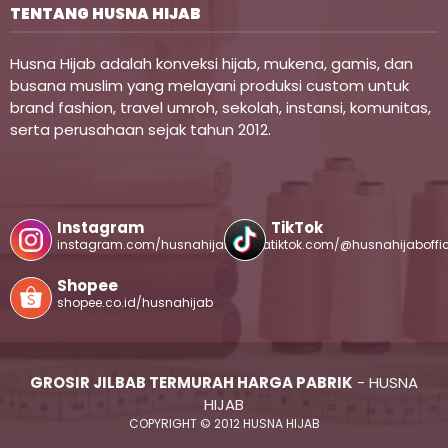
TENTANG HUSNA HIJAB
Husna Hijab adalah konveksi hijab, mukena, gamis, dan
busana muslim yang melayani produksi custom untuk
brand fashion, travel umroh, sekolah, instansi, komunitas,
serta perusahaan sejak tahun 2012.
Instagram
TikTok
instagram.com/husnahijabofficial
tiktok.com/@husnahijaboffic
Shopee
shopee.co.id/husnahijab
GROSIR JILBAB TERMURAH HARGA PABRIK
- HUSNA
HIJAB
COPYRIGHT © 2012 HUSNA HIJAB