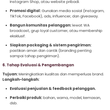
Instagram Shop, atau website pribadi.
Promosi digital:
Gunakan media sosial (Instagram,
TikTok, Facebook), ads, influencer, dan giveaway.
Bangun komunitas pelanggan:
lewat WA
broadcast, grup loyal customer, atau membership
eksklusif.
Siapkan packaging & sistem pengiriman:
pastikan aman dan cantik (branding penting
sampai tahap pengiriman).
6. Tahap Evaluasi & Pengembangan
Tujuan:
Meningkatkan kualitas dan memperluas brand.
Langkah-langkah:
Evaluasi penjualan & feedback pelanggan.
Perbaiki produk:
bahan, warna, model, kemasan,
dsb.