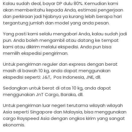
Kalau sudah deal, bayar DP dulu 80%. Kemudian kami
akan memberitahu kepada Anda, estimasi pengerjaan
dan perkiraan jadi hijabnya ya kurang lebih berapa hari
tergantung jumlah dan model yang anda pesan.
Yang pasti kami selalu mengabari Anda, kalau sudah jadi
pun. Anda boleh mengambil atau datang ke tempat
kami atau dikirim melalui ekspedisi. Anda pun bisa
memilih ekspedisi pengiriman.
Untuk pengiriman reguler dan express dengan berat
masih di bawah 10 kg, anda dapat menggunakan
ekspedisi seperti: J&T, Pos Indonesia, JNE, dll.
Sedangkan untuk berat di atas 10 kg, anda dapat
menggunakan JnT Cargo, Baraka, dll.
Untuk pengiriman luar negeri terutama wilayah wilayah
Asia seperti Singapore dan Malaysia, bisa menggunakan
cargo Rayspeed Asia dengan ongkos kirim yang sangat
ekonomis.