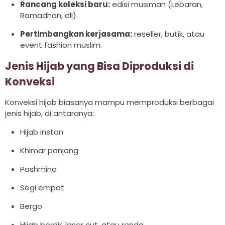
Rancang koleksi baru:
edisi musiman (Lebaran,
Ramadhan, dll).
Pertimbangkan kerjasama:
reseller, butik, atau
event fashion muslim.
Jenis Hijab yang Bisa Diproduksi di
Konveksi
Konveksi hijab biasanya mampu memproduksi berbagai
jenis hijab, di antaranya:
Hijab instan
Khimar panjang
Pashmina
Segi empat
Bergo
Hijab bordir, laser cut, atau renda