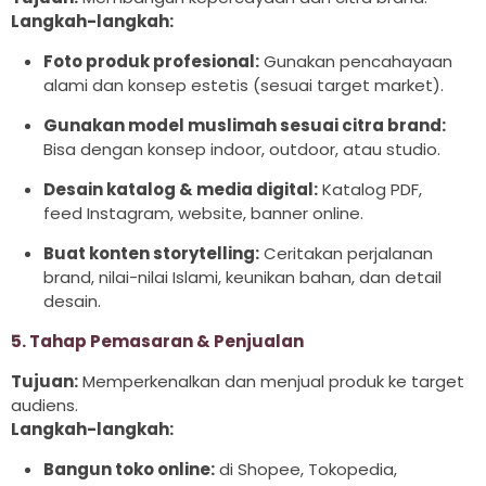
Langkah-langkah:
Foto produk profesional:
Gunakan pencahayaan
alami dan konsep estetis (sesuai target market).
Gunakan model muslimah sesuai citra brand:
Bisa dengan konsep indoor, outdoor, atau studio.
Desain katalog & media digital:
Katalog PDF,
feed Instagram, website, banner online.
Buat konten storytelling:
Ceritakan perjalanan
brand, nilai-nilai Islami, keunikan bahan, dan detail
desain.
5. Tahap Pemasaran & Penjualan
Tujuan:
Memperkenalkan dan menjual produk ke target
audiens.
Langkah-langkah:
Bangun toko online:
di Shopee, Tokopedia,