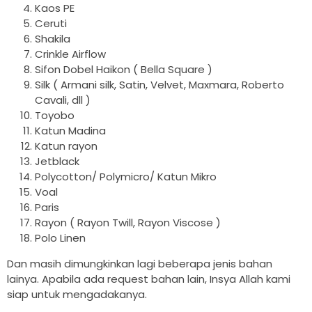
Kaos PE
Ceruti
Shakila
Crinkle Airflow
Sifon Dobel Haikon ( Bella Square )
Silk ( Armani silk, Satin, Velvet, Maxmara, Roberto
Cavali, dll )
Toyobo
Katun Madina
Katun rayon
Jetblack
Polycotton/ Polymicro/ Katun Mikro
Voal
Paris
Rayon ( Rayon Twill, Rayon Viscose )
Polo Linen
Dan masih dimungkinkan lagi beberapa jenis bahan
lainya. Apabila ada request bahan lain, Insya Allah kami
siap untuk mengadakanya.