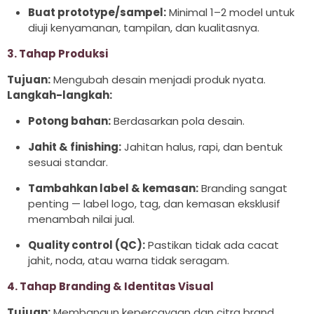
Buat prototype/sampel:
Minimal 1–2 model untuk
diuji kenyamanan, tampilan, dan kualitasnya.
3. Tahap Produksi
Tujuan:
Mengubah desain menjadi produk nyata.
Langkah-langkah:
Potong bahan:
Berdasarkan pola desain.
Jahit & finishing:
Jahitan halus, rapi, dan bentuk
sesuai standar.
Tambahkan label & kemasan:
Branding sangat
penting — label logo, tag, dan kemasan eksklusif
menambah nilai jual.
Quality control (QC):
Pastikan tidak ada cacat
jahit, noda, atau warna tidak seragam.
4. Tahap Branding & Identitas Visual
Tujuan:
Membangun kepercayaan dan citra brand.