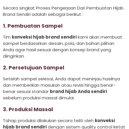
Secara singkat Proses Pengerjaan Dari Pembuatan Hijab
Brand Sendiri adalah sebagai berikut :
1. Pembuatan Sampel
Tim
konveksi hijab brand sendiri
kami akan membuat
sampel berdasarkan desain, pola, dan bahan pilihan
Anda agar hasil sesuai dengan konsep brand yang
diinginkan.
2. Persetujuan Sampel
Setelah sampel selesai, Anda dapat meninjau hasilnya
dan memberikan masukan atau revisi hingga benar-
benar sesuai standar
brand hijab Anda sendiri
sebelum produksi massal dimulai.
3. Produksi Massal
Tahap produksi dilakukan secara teliti oleh
konveksi
hijab brand sendiri
dengan sistem quality control ketat