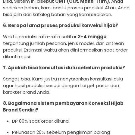
Bisa. Sistem ini disebut
CMT (Cut, Make, Trim)
. Anda
sediakan bahan, kami bantu proses produksi. Atau, Anda
bisa pilih dari katalog bahan yang kami sediakan.
6. Berapa lama proses produksi konveksi hijab?
Waktu produksi rata-rata sekitar
2–4 minggu
tergantung jumlah pesanan, jenis model, dan antrean
produksi. Estimasi waktu akan diinformasikan saat order
dikonfirmasi.
7. Apakah bisa konsultasi dulu sebelum produksi?
Sangat bisa. Kami justru menyarankan konsultasi dulu
agar hasil produksi sesuai dengan target pasar dan
karakter brand Anda.
8. Bagaimana sistem pembayaran Konveksi Hijab
Brand Sendiri?
DP 80% saat order dikunci
Pelunasan 20% sebelum pengiriman barang