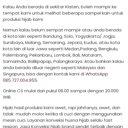
Kalau Anda berada di sekitar Klaten, boleh mampir ke
tempat kami untuk melihat beberapa sampel kain untuk
produksi hijab kami.
Namun kalau belum sempat mampir atau anda berada
di kota lain seperti Bandung, Solo, Yogyakarta/ Jogja,
Surabaya, Malang, Semarang, Jepara, Kudus, atau kota
kota lain di luar Jawa seperti Medan,Padang, Bengkulu,
Palembang, Pekanbaru, Lombok, Bali, Mataram,
Samarinda, Balikpapap, Palangkaraya. Atau bahkan kalau
anda berada diluar negerti seperti Malaysia dan
Singapura, bisa dengan kontak kami di
WhatsApp
085.727.004.955
.
Online CS mulai dari pukul 08.00 sampai dengan 20.000
WIB.
Hijab hasil produksi kami awet, rapi jahitanya, awet, dan
tidak mudah molor ketika di cuci dengan menggunakan
mesin cuci. Layanan konveksi husna hijab selalu fast
respon. Jasa Konveksi hijab brand sendiri terbaik dengan