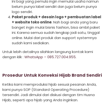
Ini bagi yang pemula ingin memulai usaha namun
belum punya label sendiri dan juga belum punya
logo sendiri.
Paket produk + desain logo + pembuatan label
+ website toko online
. Nah bagi anda yang baru
banget ingin mulai bisnis fashion, bisa ambil paket
ini. Karena semua sudah lengkap jadi satu, tinggal
online. Mulai dari produk dan support systemnya
sudah kami sediakan.
Untuk lebih detailnya silahkan langsung kontak kami
dengan klik :
WhatsApp – 085.727.004.955.
Prosedur Untuk Konveksi Hijab Brand Sendiri
Ketika kami memproduksi hijab sesuai pesanan Anda,
kami punya SOP (Standard Operating Procedure)
tersendiri. Jadi dimulai dari diskusi dengan tim Husna
Hijab, seperti apa hijab yang Anda inginkan.