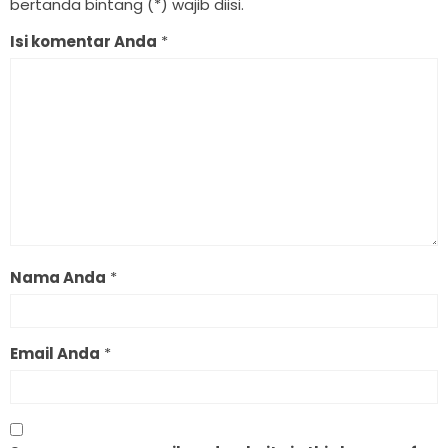
bertanda bintang (*) wajib diisi.
Isi komentar Anda
*
Nama Anda
*
Email Anda
*