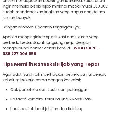
Untuk mendapatkan sedikit gambaranya, kalau anda
ingin memulai bisnis hijab minimal modal mulai 300.000
sudah mendapatkan kualitas yang bagus dan dalam
jumlah banyak.
Sangat ekonomis bahkan terjangkau ya.
Apabila menginginkan spesifikasi dan ukuran yang
berbeda beda, dapat langsung nego dengan
menghubungi nomer admin kami di :
WHATSAPP –
085.727.004.955
Tips Memilih Konveksi Hijab yang Tepat
Agar tidak salah pilih, perhatikan beberapa hal berikut
sebelum bekerja sama dengan konveksi:
Cek portofolio dan testimoni pelanggan
Pastikan konveksi terbuka untuk konsultasi
Lihat contoh hasil jahitan dan finishing