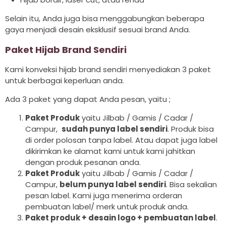
Selain itu, Anda juga bisa menggabungkan beberapa
gaya menjadi desain eksklusif sesuai brand Anda.
Paket Hijab Brand Sendiri
Kami konveksi hijab brand sendiri menyediakan 3 paket
untuk berbagai keperluan anda.
Ada 3 paket yang dapat Anda pesan, yaitu ;
Paket Produk
yaitu Jilbab / Gamis / Cadar /
Campur,
sudah punya label sendiri
. Produk bisa
di order polosan tanpa label. Atau dapat juga label
dikirimkan ke alamat kami untuk kami jahitkan
dengan produk pesanan anda.
Paket Produk
yaitu Jilbab / Gamis / Cadar /
Campur,
belum punya label sendiri
. Bisa sekalian
pesan label. Kami juga menerima orderan
pembuatan label/ merk untuk produk anda.
Paket produk + desain logo + pembuatan label
.