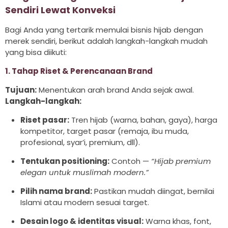
Sendiri Lewat Konveksi
Bagi Anda yang tertarik memulai bisnis hijab dengan
merek sendiri, berikut adalah langkah-langkah mudah
yang bisa diikuti:
1. Tahap Riset & Perencanaan Brand
Tujuan:
Menentukan arah brand Anda sejak awal.
Langkah-langkah:
Riset pasar:
Tren hijab (warna, bahan, gaya), harga
kompetitor, target pasar (remaja, ibu muda,
profesional, syar’i, premium, dll).
Tentukan positioning:
Contoh —
“Hijab premium
elegan untuk muslimah modern.”
Pilih nama brand:
Pastikan mudah diingat, bernilai
Islami atau modern sesuai target.
Desain logo & identitas visual:
Warna khas, font,