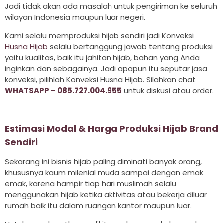
Jadi tidak akan ada masalah untuk pengiriman ke seluruh
wilayan Indonesia maupun luar negeri.
Kami selalu memproduksi hijab sendiri jadi Konveksi
Husna Hijab
selalu bertanggung jawab tentang produksi
yaitu kualitas, baik itu jahitan hijab, bahan yang Anda
inginkan dan sebagainya. Jadi apapun itu seputar jasa
konveksi, pilihlah Konveksi Husna Hijab. Silahkan chat
WHATSAPP – 085.727.004.955
untuk diskusi atau order.
Estimasi Modal & Harga Produksi Hijab Brand
Sendiri
Sekarang ini bisnis hijab paling diminati banyak orang,
khususnya kaum milenial muda sampai dengan emak
emak, karena hampir tiap hari muslimah selalu
menggunakan hijab ketika aktivitas atau bekerja diluar
rumah baik itu dalam ruangan kantor maupun luar.