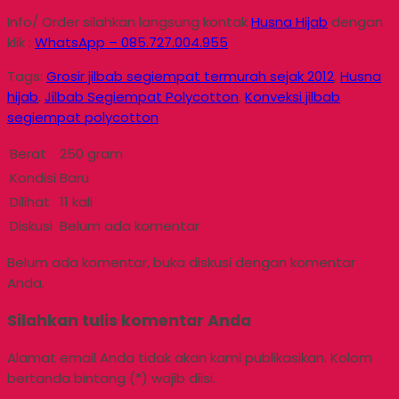
Info/ Order silahkan langsung kontak
Husna Hijab
dengan
klik :
WhatsApp – 085.727.004.955
Tags:
Grosir jilbab segiempat termurah sejak 2012
,
Husna
hijab
,
Jilbab Segiempat Polycotton
,
Konveksi jilbab
segiempat polycotton
Berat
250 gram
Kondisi
Baru
Dilihat
11 kali
Diskusi
Belum ada komentar
Belum ada komentar, buka diskusi dengan komentar
Anda.
Silahkan tulis komentar Anda
Alamat email Anda tidak akan kami publikasikan. Kolom
bertanda bintang (*) wajib diisi.