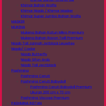
Khimar Bahan Wolfis
Khimar Niqab / Khimar Masker
Khimar Super Jumbo Bahan Wolfis
MASKER
MUKENA
Mukena Bahan Katun Mikro Premium
Mukena Bahan Rayon Twill Premium
Niqab Tali Jannah Jetblack Leuwitex
Niqab/ Cadar
Niqab Butterfly
Niqab Sifon Arab
Niqab Tali Jectblack
Pashmina
Pashmina Ceruti
Pashmina Ceruti Babydoll
Pashmina Ceruti Babydoll Premium
Ukuran 200 cm x 70 cm
Pashmina Viscose Premium
PASHMINA INSTAN