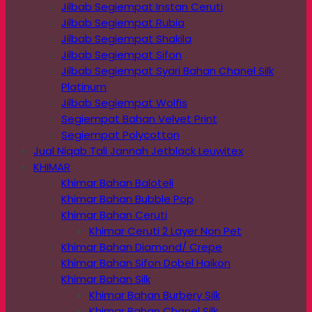
Jilbab Segiempat Instan Ceruti
Jilbab Segiempat Rubia
Jilbab Segiempat Shakila
Jilbab Segiempat Sifon
Jilbab Segiempat Syari Bahan Chanel Silk
Platinum
Jilbab Segiempat Wolfis
Segiempat Bahan Velvet Print
Segiempat Polycotton
Jual Niqab Tali Jannah Jetblack Leuwitex
KHIMAR
Khimar Bahan Baloteli
Khimar Bahan Bubble Pop
Khimar Bahan Ceruti
Khimar Ceruti 2 Layer Non Pet
Khimar Bahan Diamond/ Crepe
Khimar Bahan Sifon Dobel Haikon
Khimar Bahan Silk
Khimar Bahan Burbery Silk
Khimar Bahan Chanel Silk