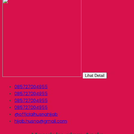
Lihat Detail
085727004955
085727004955
085727004955
085727004955
@officialhusnahijab
hijab.husna@gmail.com