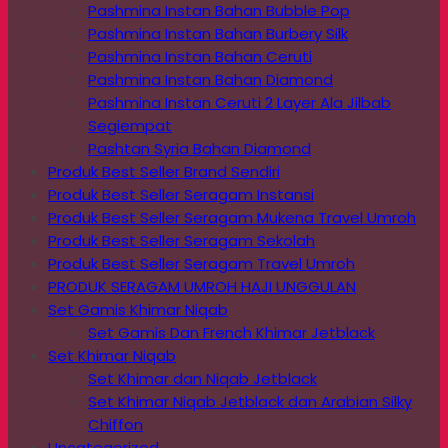
Pashmina Instan Bahan Bubble Pop
Pashmina Instan Bahan Burbery Silk
Pashmina Instan Bahan Ceruti
Pashmina Instan Bahan Diamond
Pashmina Instan Ceruti 2 Layer Ala Jilbab
Segiempat
Pashtan Syria Bahan Diamond
Produk Best Seller Brand Sendiri
Produk Best Seller Seragam Instansi
Produk Best Seller Seragam Mukena Travel Umroh
Produk Best Seller Seragam Sekolah
Produk Best Seller Seragam Travel Umroh
PRODUK SERAGAM UMROH HAJI UNGGULAN
Set Gamis Khimar Niqab
Set Gamis Dan French Khimar Jetblack
Set Khimar Niqab
Set Khimar dan Niqab Jetblack
Set Khimar Niqab Jetblack dan Arabian Silky
Chiffon
Uncategorized