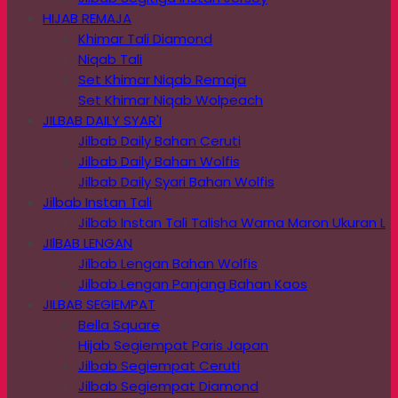
HIJAB REMAJA
Khimar Tali Diamond
Niqab Tali
Set Khimar Niqab Remaja
Set Khimar Niqab Wolpeach
JILBAB DAILY SYAR'I
Jilbab Daily Bahan Ceruti
Jilbab Daily Bahan Wolfis
Jilbab Daily Syari Bahan Wolfis
Jilbab Instan Tali
Jilbab Instan Tali Talisha Warna Maron Ukuran L
JIlBAB LENGAN
Jilbab Lengan Bahan Wolfis
Jilbab Lengan Panjang Bahan Kaos
JILBAB SEGIEMPAT
Bella Square
Hijab Segiempat Paris Japan
Jilbab Segiempat Ceruti
Jilbab Segiempat Diamond