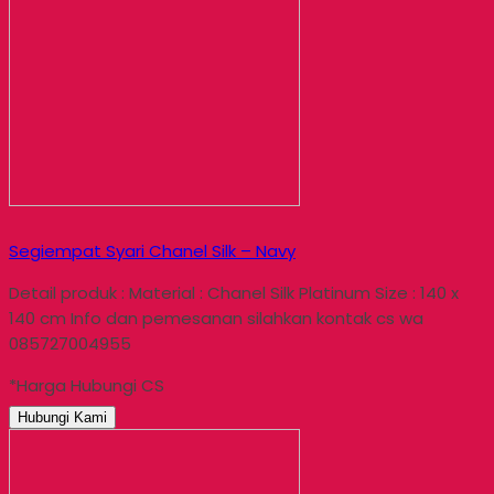
Segiempat Syari Chanel Silk – Navy
Detail produk : Material : Chanel Silk Platinum Size : 140 x
140 cm Info dan pemesanan silahkan kontak cs wa
085727004955
*Harga Hubungi CS
Hubungi Kami