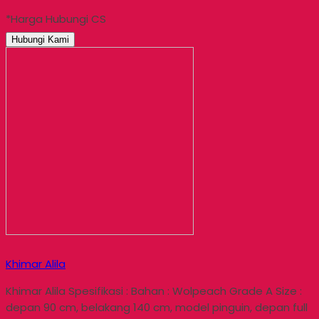
*Harga Hubungi CS
Hubungi Kami
Khimar Alila
Khimar Alila Spesifikasi : Bahan : Wolpeach Grade A Size :
depan 90 cm, belakang 140 cm, model pinguin, depan full