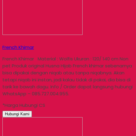
French Khimar
French Khimar Material : Wolfis Ukuran : 120/ 140 cm Non
pet Produk original Husna Hijab French khimar sebenarnya
bisa dipakai dengan niqab atau tanpa niqabnya. Akan
tetapi niqab ini instan, jadi kalau tidak di pakai, dia bisa di
tarik ke bawah dagu. Info / Order dapat langsung hubungi
WhatsApp – 085.727.004.955.
*Harga Hubungi CS
Hubungi Kami