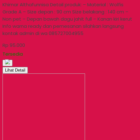
Khimar Althafunnisa Detail produk: – Material : Wolfis
Grade A – Size depan : 90 cm Size belakang : 140 cm –
Non pet – Depan bawah dagu jahit full – Kanan kiri kerut
Info warna ready dan pemesanan silahkan langsung
kontak admin di wa 085727004955
Rp 95.000
Tersedia
Lihat Detail