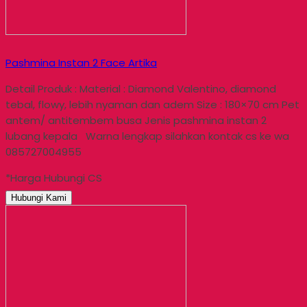
Pashmina Instan 2 Face Artika
Detail Produk : Material : Diamond Valentino, diamond
tebal, flowy, lebih nyaman dan adem Size : 180×70 cm Pet
antem/ antitembem busa Jenis pashmina instan 2
lubang kepala Warna lengkap silahkan kontak cs ke wa
085727004955
*Harga Hubungi CS
Hubungi Kami