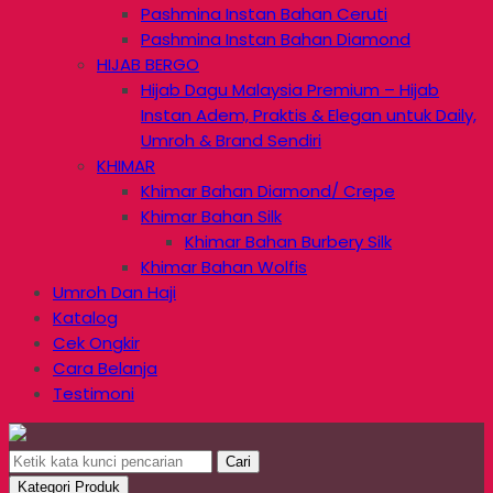
Pashmina Instan Bahan Ceruti
Pashmina Instan Bahan Diamond
HIJAB BERGO
Hijab Dagu Malaysia Premium – Hijab
Instan Adem, Praktis & Elegan untuk Daily,
Umroh & Brand Sendiri
KHIMAR
Khimar Bahan Diamond/ Crepe
Khimar Bahan Silk
Khimar Bahan Burbery Silk
Khimar Bahan Wolfis
Umroh Dan Haji
Katalog
Cek Ongkir
Cara Belanja
Testimoni
Cari
Kategori Produk