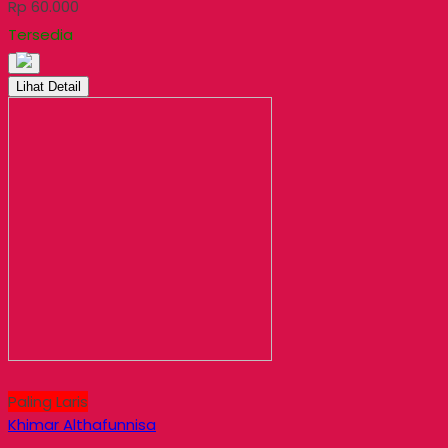
Rp 60.000
Tersedia
Lihat Detail
Paling Laris
Khimar Althafunnisa