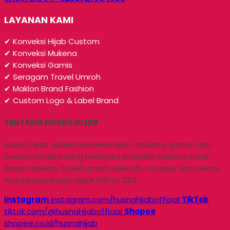
LAYANAN KAMI
✔ Konveksi Hijab Custom
✔ Konveksi Mukena
✔ Konveksi Gamis
✔ Seragam Travel Umroh
✔ Maklon Brand Fashion
✔ Custom Logo & Label Brand
TENTANG HUSNA HIJAB
Husna Hijab adalah konveksi hijab, mukena, gamis, dan
busana muslim yang melayani produksi custom untuk
brand fashion, travel umroh, sekolah, instansi, komunitas,
serta perusahaan sejak tahun 2012.
Instagram
instagram.com/husnahijabofficial
TikTok
tiktok.com/@husnahijabofficial
Shopee
shopee.co.id/husnahijab