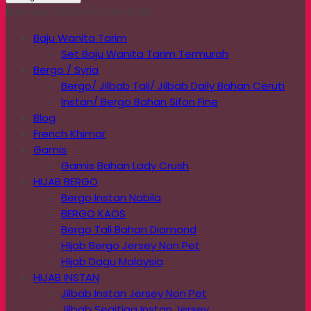
Buka jam 08.00 s/d jam 21.00
Baju Wanita Tarim
Set Baju Wanita Tarim Termurah
Bergo / Syria
Bergo/ Jilbab Tali/ Jilbab Daily Bahan Ceruti
Instan/ Bergo Bahan Sifon Fine
Blog
French Khimar
Gamis
Gamis Bahan Lady Crush
HIJAB BERGO
Bergo Instan Nabila
BERGO KAOS
Bergo Tali Bahan Diamond
HIjab Bergo Jersey Non Pet
Hijab Dagu Malaysia
HIJAB INSTAN
Jilbab Instan Jersey Non Pet
Jilbab Segitiga Instan Jersey