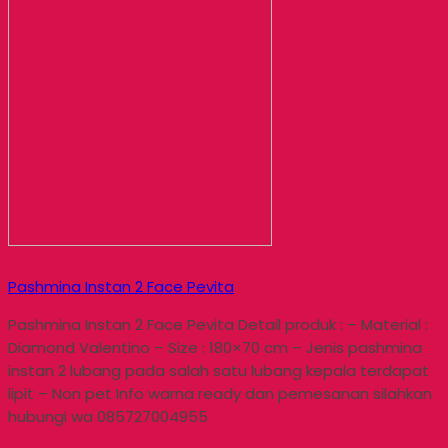
Pashmina Instan 2 Face Pevita
Pashmina Instan 2 Face Pevita Detail produk : – Material :
Diamond Valentino – Size : 180×70 cm – Jenis pashmina
instan 2 lubang pada salah satu lubang kepala terdapat
lipit – Non pet Info warna ready dan pemesanan silahkan
hubungi wa 085727004955