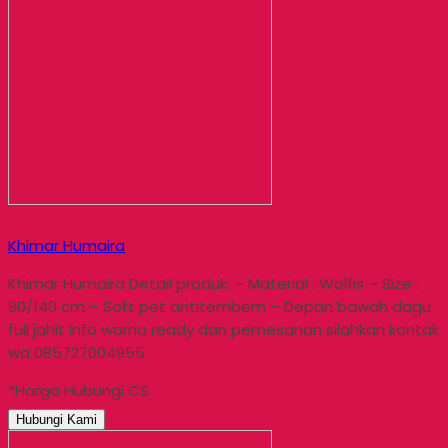
Khimar Humaira
Khimar Humaira Detail produk: – Material : Wolfis – Size :
90/140 cm – Soft pet antitembem – Depan bawah dagu
full jahit Info warna ready dan pemesanan silahkan kontak
wa 085727004955
*Harga Hubungi CS
Hubungi Kami