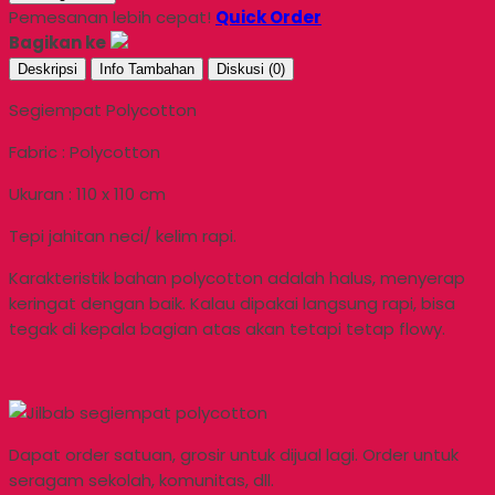
Pemesanan lebih cepat!
Quick Order
Bagikan ke
Deskripsi
Info Tambahan
Diskusi (0)
Segiempat Polycotton
Fabric : Polycotton
Ukuran : 110 x 110 cm
Tepi jahitan neci/ kelim rapi.
Karakteristik bahan polycotton adalah halus, menyerap
keringat dengan baik. Kalau dipakai langsung rapi, bisa
tegak di kepala bagian atas akan tetapi tetap flowy.
Dapat order satuan, grosir untuk dijual lagi. Order untuk
seragam sekolah, komunitas, dll.