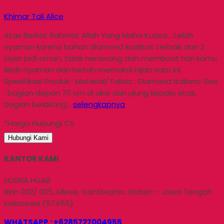
Khimar Tali Alice
Atas Berkat Rahmat Allah Yang Maha Kuasa… Lebih
nyaman karena bahan diamond kualitas terbaik dan 2
layer jadi aman, tidak nerawang dan membuat hari kamu
lebih nyaman dan betah memakai hijab satu ini.
Spesifikasi Produk : Material/ Fabric : Diamond Italiano Size
: bagian depan 70 cm di ukur dari ujung kepala atas,
bagian belakang…
selengkapnya
*Harga Hubungi CS
Hubungi Kami
KANTOR KAMI
HUSNA HIJAB
Birin 002/ 005, Mlese, Gantiwarno, Klaten – Jawa Tengah
Indonesia (57455)
WHATSAPP : +6285727004955