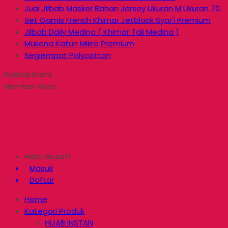
Jual Jilbab Masker Bahan Jersey Ukuran M Ukuran 70
Set Gamis French Khimar Jetblack Syar'i Premium
Jilbab Daily Medina ( Khimar Tali Medina )
Mukena Katun Mikro Premium
Segiempat Polycotton
Kontak Kami
Member Area
Halo, Guest!
Masuk
Daftar
Home
Kategori Produk
HIJAB INSTAN