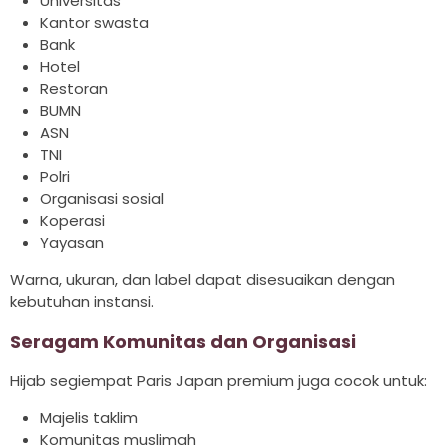
Universitas
Kantor swasta
Bank
Hotel
Restoran
BUMN
ASN
TNI
Polri
Organisasi sosial
Koperasi
Yayasan
Warna, ukuran, dan label dapat disesuaikan dengan
kebutuhan instansi.
Seragam Komunitas dan Organisasi
Hijab segiempat Paris Japan premium juga cocok untuk:
Majelis taklim
Komunitas muslimah