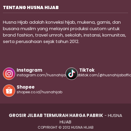
TENTANG HUSNA HIJAB
Husna Hijab adalah konveksi hijab, mukena, gamis, dan
busana muslim yang melayani produksi custom untuk
brand fashion, travel umroh, sekolah, instansi, komunitas,
serta perusahaan sejak tahun 2012.
Instagram
TikTok
instagram.com/husnahijabofficial
tiktok.com/@husnahijaboffic
Shopee
shopee.co.id/husnahijab
GROSIR JILBAB TERMURAH HARGA PABRIK
- HUSNA
HIJAB
COPYRIGHT © 2012 HUSNA HIJAB