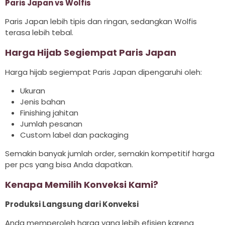
Paris Japan vs Wolfis
Paris Japan lebih tipis dan ringan, sedangkan Wolfis
terasa lebih tebal.
Harga Hijab Segiempat Paris Japan
Harga hijab segiempat Paris Japan dipengaruhi oleh:
Ukuran
Jenis bahan
Finishing jahitan
Jumlah pesanan
Custom label dan packaging
Semakin banyak jumlah order, semakin kompetitif harga
per pcs yang bisa Anda dapatkan.
Kenapa Memilih Konveksi Kami?
Produksi Langsung dari Konveksi
Anda memperoleh harga yang lebih efisien karena