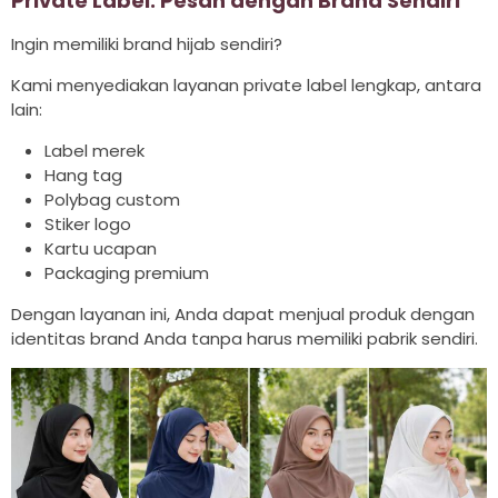
Private Label: Pesan dengan Brand Sendiri
Ingin memiliki brand hijab sendiri?
Kami menyediakan layanan private label lengkap, antara
lain:
Label merek
Hang tag
Polybag custom
Stiker logo
Kartu ucapan
Packaging premium
Dengan layanan ini, Anda dapat menjual produk dengan
identitas brand Anda tanpa harus memiliki pabrik sendiri.