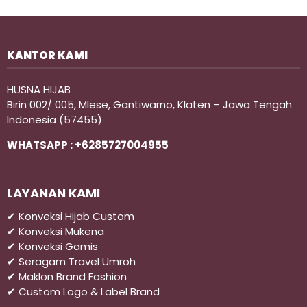
KANTOR KAMI
HUSNA HIJAB
Birin 002/ 005, Mlese, Gantiwarno, Klaten – Jawa Tengah
Indonesia (57455)
WHATSAPP : +6285727004955
LAYANAN KAMI
✔ Konveksi Hijab Custom
✔ Konveksi Mukena
✔ Konveksi Gamis
✔ Seragam Travel Umroh
✔ Maklon Brand Fashion
✔ Custom Logo & Label Brand