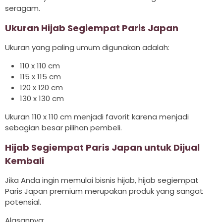
seragam.
Ukuran Hijab Segiempat Paris Japan
Ukuran yang paling umum digunakan adalah:
110 x 110 cm
115 x 115 cm
120 x 120 cm
130 x 130 cm
Ukuran 110 x 110 cm menjadi favorit karena menjadi
sebagian besar pilihan pembeli.
Hijab Segiempat Paris Japan untuk Dijual
Kembali
Jika Anda ingin memulai bisnis hijab, hijab segiempat
Paris Japan premium merupakan produk yang sangat
potensial.
Alasannya: