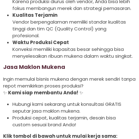
Karena produksi diurus oleh vendor, Anda bisa lebih
fokus membangun merek dan strategi pemasaran.
Kualitas Terjamin
Vendor berpengalaman memiliki standar kualitas
tinggi dan tim QC (Quality Control) yang
profesional.
Waktu Produksi Cepat
Konveksi memiliki kapasitas besar sehingga bisa
menyelesaikan ribuan mukena dalam waktu singkat.
Jasa Maklon Mukena
Ingin memulai bisnis mukena dengan merek sendiri tanpa
repot memikirkan proses produksi?
✨
Kami siap membantu Anda!
✨
Hubungi kami sekarang untuk konsultasi GRATIS
seputar jasa maklon mukena.
Produksi cepat, kualitas terjamin, desain bisa
custom sesuai brand Anda!
Klik tombol di bawah untuk mulai kerja sama: