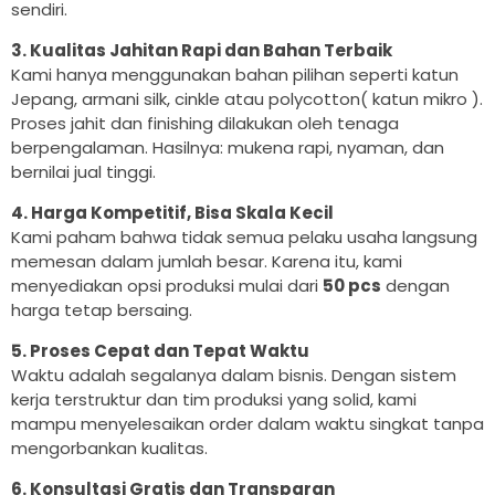
sendiri.
3. Kualitas Jahitan Rapi dan Bahan Terbaik
Kami hanya menggunakan bahan pilihan seperti katun
Jepang, armani silk, cinkle atau polycotton( katun mikro ).
Proses jahit dan finishing dilakukan oleh tenaga
berpengalaman. Hasilnya: mukena rapi, nyaman, dan
bernilai jual tinggi.
4. Harga Kompetitif, Bisa Skala Kecil
Kami paham bahwa tidak semua pelaku usaha langsung
memesan dalam jumlah besar. Karena itu, kami
menyediakan opsi produksi mulai dari
50 pcs
dengan
harga tetap bersaing.
5. Proses Cepat dan Tepat Waktu
Waktu adalah segalanya dalam bisnis. Dengan sistem
kerja terstruktur dan tim produksi yang solid, kami
mampu menyelesaikan order dalam waktu singkat tanpa
mengorbankan kualitas.
6. Konsultasi Gratis dan Transparan