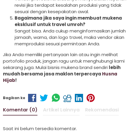
revisi jika terdapat kesalahan produksi yang tidak
sesuai dengan kesepakatan awal.
Bagaimana jika saya ingin membuat mukena
eksklusif untuk travel umroh?
Sangat bisa. Anda cukup menginformasikan jumlah
jamaah, warna, dan logo travel, maka vendor akan
memproduksi sesuai permintaan Anda.
Jika Anda memiliki pertanyaan lain atau ingin melihat
portofolio produk, jangan ragu untuk menghubungi kami
sekarang juga. Mulai bisnis mukena brand sendiri
lebih
mudah bersama jasa maklon terpercaya
Husna
Hijab
!
Bagikan ke
Komentar (0)
Artikel Lainnya
Rekomendasi
Saat ini belum tersedia komentar.