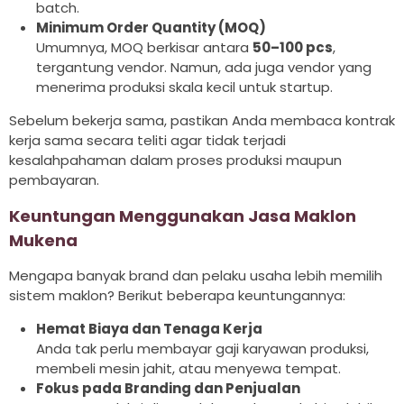
batch.
Minimum Order Quantity (MOQ)
Umumnya, MOQ berkisar antara
50–100 pcs
,
tergantung vendor. Namun, ada juga vendor yang
menerima produksi skala kecil untuk startup.
Sebelum bekerja sama, pastikan Anda membaca kontrak
kerja sama secara teliti agar tidak terjadi
kesalahpahaman dalam proses produksi maupun
pembayaran.
Keuntungan Menggunakan Jasa Maklon
Mukena
Mengapa banyak brand dan pelaku usaha lebih memilih
sistem maklon? Berikut beberapa keuntungannya:
Hemat Biaya dan Tenaga Kerja
Anda tak perlu membayar gaji karyawan produksi,
membeli mesin jahit, atau menyewa tempat.
Fokus pada Branding dan Penjualan