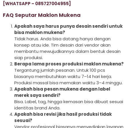
[WHATSAPP – 085727004955]
FAQ Seputar Maklon Mukena
Apakah saya harus punya desain sendiri untuk
bisa maklon mukena?
Tidak harus. Anda bisa datang hanya dengan
konsep atau ide. Tim desain dari vendor akan
membantu mewujudkannya dalam bentuk desain
siap produksi.
Berapa lama proses produksi maklon mukena?
Tergantung jumlah pesanan. Untuk 100 pcs
biasanya membutuhkan waktu 7–14 hari kerja.
Produksi massal bisa memakan waktu 3–4 minggu.
Apakah bisa pesan mukena dengan label
merek saya sendiri?
Bisa. Label, tag, hingga kemasan bisa dibuat sesuai
identitas brand Anda.
Apakah bisa revisi jika hasil produksi tidak
sesuai?
Vendor profesional biasanya menyediakan layanan