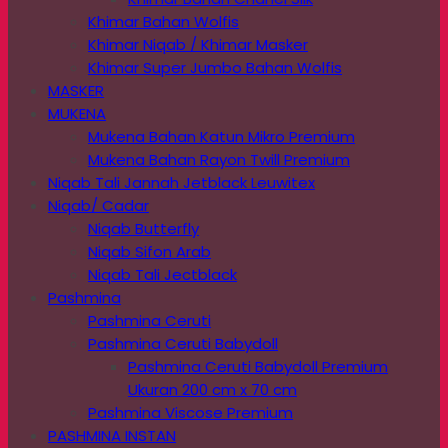
Khimar Bahan Wolfis
Khimar Niqab / Khimar Masker
Khimar Super Jumbo Bahan Wolfis
MASKER
MUKENA
Mukena Bahan Katun Mikro Premium
Mukena Bahan Rayon Twill Premium
Niqab Tali Jannah Jetblack Leuwitex
Niqab/ Cadar
Niqab Butterfly
Niqab Sifon Arab
Niqab Tali Jectblack
Pashmina
Pashmina Ceruti
Pashmina Ceruti Babydoll
Pashmina Ceruti Babydoll Premium
Ukuran 200 cm x 70 cm
Pashmina Viscose Premium
PASHMINA INSTAN