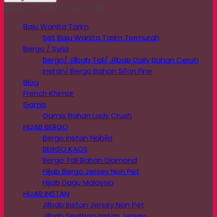
Buka jam 08.00 s/d jam 21.00
Baju Wanita Tarim
Set Baju Wanita Tarim Termurah
Bergo / Syria
Bergo/ Jilbab Tali/ Jilbab Daily Bahan Ceruti
Instan/ Bergo Bahan Sifon Fine
Blog
French Khimar
Gamis
Gamis Bahan Lady Crush
HIJAB BERGO
Bergo Instan Nabila
BERGO KAOS
Bergo Tali Bahan Diamond
HIjab Bergo Jersey Non Pet
Hijab Dagu Malaysia
HIJAB INSTAN
Jilbab Instan Jersey Non Pet
Jilbab Segitiga Instan Jersey