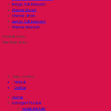
Bergo Tali Maryam
Khimar Diyani
Khimar Jihan
Bergo Tali Maryam
Khimar Marwah
Kontak Kami
Member Area
Halo, Guest!
Masuk
Daftar
Home
Kategori Produk
HIJAB INSTAN