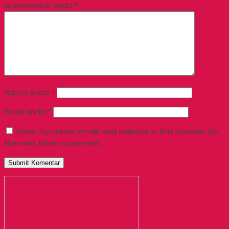
Isi komentar Anda
*
Nama Anda
*
Email Anda
*
Save my name, email, and website in this browser for
the next time I comment.