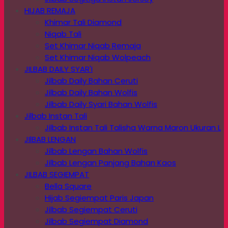
HIJAB REMAJA
Khimar Tali Diamond
Niqab Tali
Set Khimar Niqab Remaja
Set Khimar Niqab Wolpeach
JILBAB DAILY SYAR'I
Jilbab Daily Bahan Ceruti
Jilbab Daily Bahan Wolfis
Jilbab Daily Syari Bahan Wolfis
Jilbab Instan Tali
Jilbab Instan Tali Talisha Warna Maron Ukuran L
JIlBAB LENGAN
Jilbab Lengan Bahan Wolfis
Jilbab Lengan Panjang Bahan Kaos
JILBAB SEGIEMPAT
Bella Square
Hijab Segiempat Paris Japan
Jilbab Segiempat Ceruti
Jilbab Segiempat Diamond