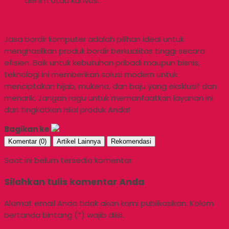
denim atau kanvas.
Jasa bordir komputer adalah pilihan ideal untuk
menghasilkan produk bordir berkualitas tinggi secara
efisien. Baik untuk kebutuhan pribadi maupun bisnis,
teknologi ini memberikan solusi modern untuk
menciptakan hijab, mukena, dan baju yang eksklusif dan
menarik. Jangan ragu untuk memanfaatkan layanan ini
dan tingkatkan nilai produk Anda!
Bagikan ke
Komentar (0)
Artikel Lainnya
Rekomendasi
Saat ini belum tersedia komentar.
Silahkan tulis komentar Anda
Alamat email Anda tidak akan kami publikasikan. Kolom
bertanda bintang (*) wajib diisi.