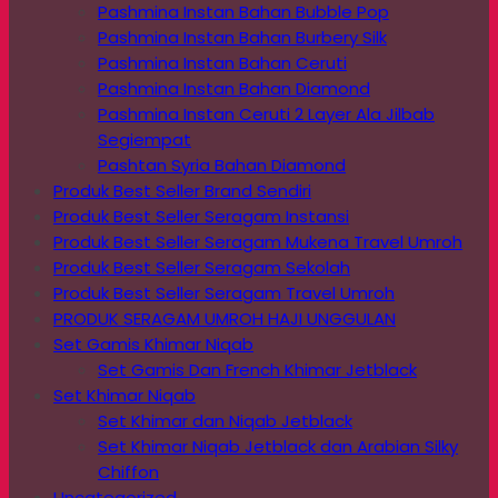
Pashmina Instan Bahan Bubble Pop
Pashmina Instan Bahan Burbery Silk
Pashmina Instan Bahan Ceruti
Pashmina Instan Bahan Diamond
Pashmina Instan Ceruti 2 Layer Ala Jilbab
Segiempat
Pashtan Syria Bahan Diamond
Produk Best Seller Brand Sendiri
Produk Best Seller Seragam Instansi
Produk Best Seller Seragam Mukena Travel Umroh
Produk Best Seller Seragam Sekolah
Produk Best Seller Seragam Travel Umroh
PRODUK SERAGAM UMROH HAJI UNGGULAN
Set Gamis Khimar Niqab
Set Gamis Dan French Khimar Jetblack
Set Khimar Niqab
Set Khimar dan Niqab Jetblack
Set Khimar Niqab Jetblack dan Arabian Silky
Chiffon
Uncategorized