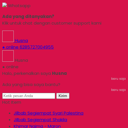
Whatsapp
Ada yang ditanyakan?
Klik untuk chat dengan customer support kami
Husna
● online
6285727004955
Husna
● online
Halo, perkenalkan saya
Husna
baru saja
Ada yang bisa saya bantu?
baru saja
Kirim
Hot Item
Jilbab Segiempat Syari Palestina
Jilbab Segiempat Shakila
Khimar Najma - Maron