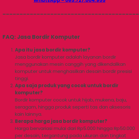
WhatsApp – 085.727.004.955
________________________________________
FAQ: Jasa Bordir Komputer
Apa itu jasa bordir komputer?
Jasa bordir komputer adalah layanan bordir
menggunakan mesin canggih yang dikendalikan
komputer untuk menghasilkan desain bordir presisi
tinggi.
Apa saja produk yang cocok untuk bordir
komputer?
Bordir komputer cocok untuk hijab, mukena, baju,
seragam, hingga produk seperti tas dan aksesoris
kain lainnya.
Berapa harga jasa bordir komputer?
Harga bervariasi mulai dari Rp5.000 hingga Rp50.000
per desain, tergantung pada ukuran dan tingkat