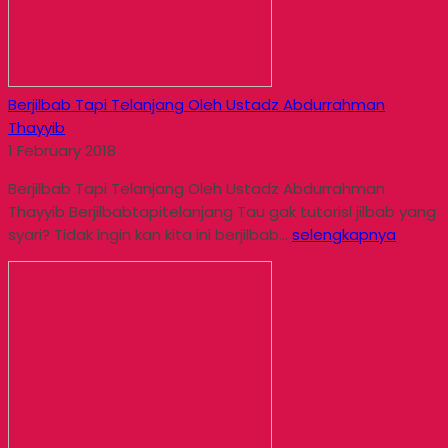
Berjilbab Tapi Telanjang Oleh Ustadz Abdurrahman
Thayyib
1 February 2018
Berjilbab Tapi Telanjang Oleh Ustadz Abdurrahman
Thayyib Berjilbabtapitelanjang Tau gak tutorisl jilbab yang
syari? Tidak ingin kan kita ini berjilbab...
selengkapnya