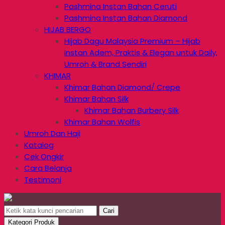
Pashmina Instan Bahan Ceruti
Pashmina Instan Bahan Diamond
HIJAB BERGO
Hijab Dagu Malaysia Premium – Hijab
Instan Adem, Praktis & Elegan untuk Daily,
Umroh & Brand Sendiri
KHIMAR
Khimar Bahan Diamond/ Crepe
Khimar Bahan Silk
Khimar Bahan Burbery Silk
Khimar Bahan Wolfis
Umroh Dan Haji
Katalog
Cek Ongkir
Cara Belanja
Testimoni
Cari
Kategori Produk