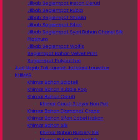
Jilbab Segiempat Instan Ceruti
Jilbab Segiempat Rubia
Jilbab Segiempat Shakila
Jilbab Segiempat Sifon
Jilbab Segiempat Syari Bahan Chanel Silk
Platinum
Jilbab Segiempat Wolfis
Segiempat Bahan Velvet Print
Segiempat Polycotton
Jual Niqab Tali Jannah Jetblack Leuwitex
KHIMAR
Khimar Bahan Baloteli
Khimar Bahan Bubble Pop
Khimar Bahan Ceruti
Khimar Ceruti 2 Layer Non Pet
Khimar Bahan Diamond/ Crepe
Khimar Bahan Sifon Dobel Haikon
Khimar Bahan Silk
Khimar Bahan Burbery Silk
Khimar Bahan Chanel Silk